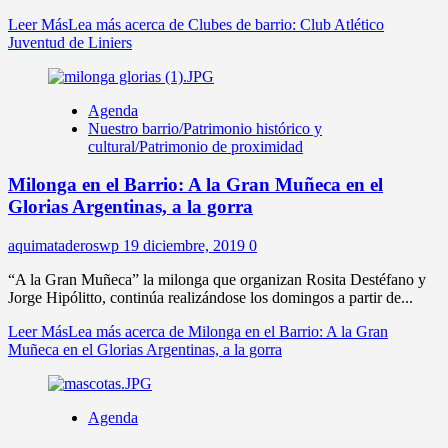
Leer Más
Lea más acerca de Clubes de barrio: Club Atlético
Juventud de Liniers
Agenda
Nuestro barrio/Patrimonio histórico y
cultural/Patrimonio de proximidad
Milonga en el Barrio: A la Gran Muñeca en el
Glorias Argentinas, a la gorra
aquimataderoswp
19 diciembre, 2019
0
“A la Gran Muñeca” la milonga que organizan Rosita Destéfano y
Jorge Hipólitto, continúa realizándose los domingos a partir de...
Leer Más
Lea más acerca de Milonga en el Barrio: A la Gran
Muñeca en el Glorias Argentinas, a la gorra
Agenda