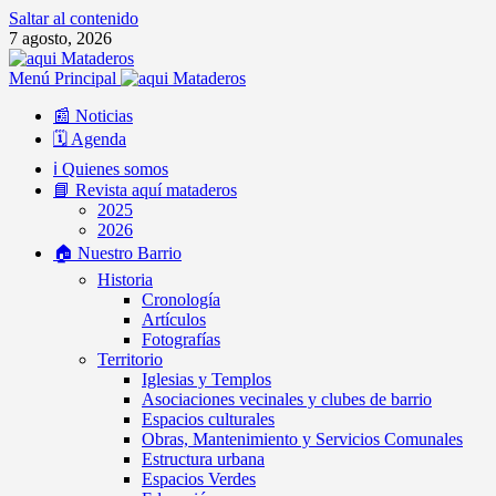
Saltar al contenido
7 agosto, 2026
Menú Principal
📰 Noticias
🗓️ Agenda
ℹ️ Quienes somos
📘 Revista aquí mataderos
2025
2026
🏠 Nuestro Barrio
Historia
Cronología
Artículos
Fotografías
Territorio
Iglesias y Templos
Asociaciones vecinales y clubes de barrio
Espacios culturales
Obras, Mantenimiento y Servicios Comunales
Estructura urbana
Espacios Verdes