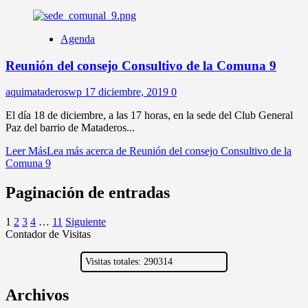
Agenda
Reunión del consejo Consultivo de la Comuna 9
aquimataderoswp
17 diciembre, 2019
0
El día 18 de diciembre, a las 17 horas, en la sede del Club General
Paz del barrio de Mataderos...
Leer Más
Lea más acerca de Reunión del consejo Consultivo de la
Comuna 9
Paginación de entradas
1
2
3
4
…
11
Siguiente
Contador de Visitas
Visitas totales: 290314
Archivos