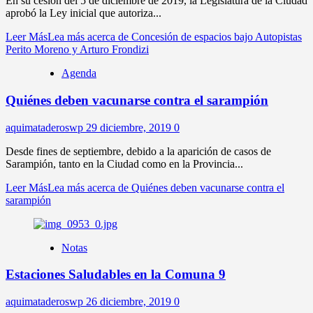
En su cesión del 5 de diciembre de 2019, la Legislatura de la Ciudad
aprobó la Ley inicial que autoriza...
Leer Más
Lea más acerca de Concesión de espacios bajo Autopistas
Perito Moreno y Arturo Frondizi
Agenda
Quiénes deben vacunarse contra el sarampión
aquimataderoswp
29 diciembre, 2019
0
Desde fines de septiembre, debido a la aparición de casos de
Sarampión, tanto en la Ciudad como en la Provincia...
Leer Más
Lea más acerca de Quiénes deben vacunarse contra el
sarampión
Notas
Estaciones Saludables en la Comuna 9
aquimataderoswp
26 diciembre, 2019
0