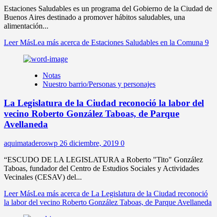
Estaciones Saludables es un programa del Gobierno de la Ciudad de
Buenos Aires destinado a promover hábitos saludables, una
alimentación...
Leer Más
Lea más acerca de Estaciones Saludables en la Comuna 9
Notas
Nuestro barrio/Personas y personajes
La Legislatura de la Ciudad reconoció la labor del
vecino Roberto González Taboas, de Parque
Avellaneda
aquimataderoswp
26 diciembre, 2019
0
“ESCUDO DE LA LEGISLATURA a Roberto "Tito" González
Taboas, fundador del Centro de Estudios Sociales y Actividades
Vecinales (CESAV) del...
Leer Más
Lea más acerca de La Legislatura de la Ciudad reconoció
la labor del vecino Roberto González Taboas, de Parque Avellaneda