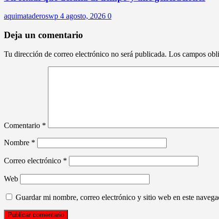
aquimataderoswp
4 agosto, 2026
0
Deja un comentario
Tu dirección de correo electrónico no será publicada.
Los campos obli
Comentario
*
Nombre
*
Correo electrónico
*
Web
Guardar mi nombre, correo electrónico y sitio web en este naveg