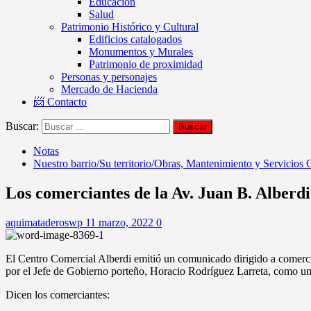
Educación
Salud
Patrimonio Histórico y Cultural
Edificios catalogados
Monumentos y Murales
Patrimonio de proximidad
Personas y personajes
Mercado de Hacienda
📨 Contacto
Buscar:
Notas
Nuestro barrio/Su territorio/Obras, Mantenimiento y Servicios
Los comerciantes de la Av. Juan B. Alberd
aquimataderoswp
11 marzo, 2022
0
El Centro Comercial Alberdi emitió un comunicado dirigido a comerci
por el Jefe de Gobierno porteño, Horacio Rodríguez Larreta, como u
Dicen los comerciantes: