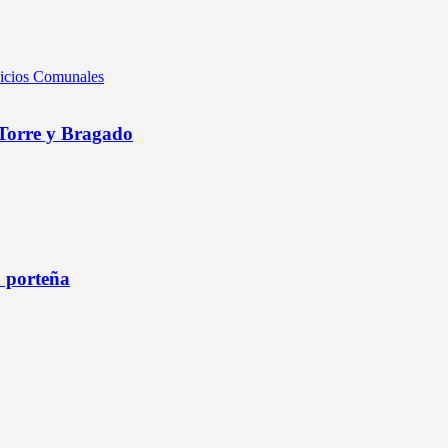
vicios Comunales
 Torre y Bragado
a porteña