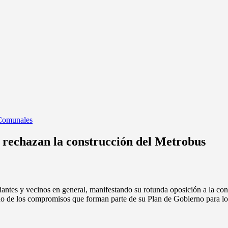
 Comunales
i rechazan la construcción del Metrobus
antes y vecinos en general, manifestando su rotunda oposición a la co
no de los compromisos que forman parte de su Plan de Gobierno para l