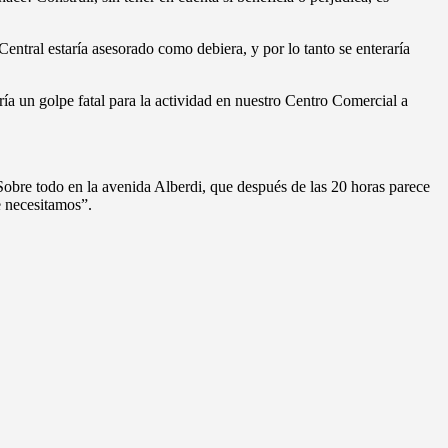
ntral estaría asesorado como debiera, y por lo tanto se enteraría
ría un golpe fatal para la actividad en nuestro Centro Comercial a
 Sobre todo en la avenida Alberdi, que después de las 20 horas parece
e necesitamos”.