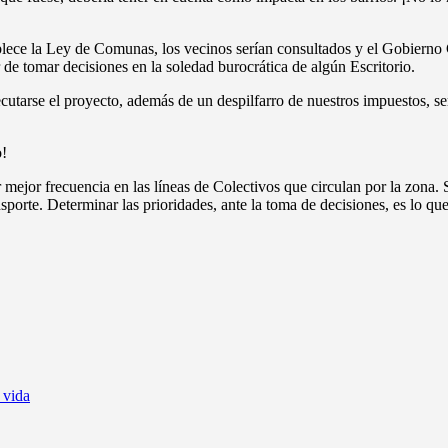
ece la Ley de Comunas, los vecinos serían consultados y el Gobierno Ce
 de tomar decisiones en la soledad burocrática de algún Escritorio.
jecutarse el proyecto, además de un despilfarro de nuestros impuestos, se
o!
r mejor frecuencia en las líneas de Colectivos que circulan por la zona.
porte. Determinar las prioridades, ante la toma de decisiones, es lo qu
 vida