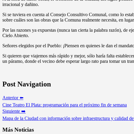
irracional y dañino.
Si se tuviera en cuenta al Consejo Consultivo Comunal, como lo establ
sobre cuáles son las obras que la Comuna realmente necesita, en lugar
Por las razones ya expuestas (nunca tan cierta la palabra razón), de e
Cielo Abierto.
Señores elegidos por el Pueblo: ¡Piensen en quienes le dan el mandat
Si quieren que viajemos más rápido y mejor, sólo haría falta establece
un páramo, donde el vecino debe esperar largo rato para tomar un trans
Post Navigation
Anterior ⬅️
Cine Teatro El Plata: programación para el próximo fin de semana
Siguiente ➡️
Mapa de la Ciudad con información sobre infraestructura y calidad de
Más Noticias