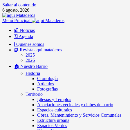
Saltar al contenido
6 agosto, 2026
Menú Principal
📰 Noticias
🗓️ Agenda
ℹ️ Quienes somos
📘 Revista aquí mataderos
2025
2026
🏠 Nuestro Barrio
Historia
Cronología
Artículos
Fotografías
Territorio
Iglesias y Templos
Asociaciones vecinales y clubes de barrio
Espacios culturales
Obras, Mantenimiento y Servicios Comunales
Estructura urbana
Espacios Verdes