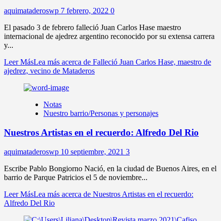
aquimataderoswp
7 febrero, 2022
0
El pasado 3 de febrero falleció Juan Carlos Hase maestro
internacional de ajedrez argentino reconocido por su extensa carrera
y...
Leer Más
Lea más acerca de Falleció Juan Carlos Hase, maestro de
ajedrez, vecino de Mataderos
Notas
Nuestro barrio/Personas y personajes
Nuestros Artistas en el recuerdo: Alfredo Del Rio
aquimataderoswp
10 septiembre, 2021
3
Escribe Pablo Bongiorno Nació, en la ciudad de Buenos Aires, en el
barrio de Parque Patricios el 5 de noviembre...
Leer Más
Lea más acerca de Nuestros Artistas en el recuerdo:
Alfredo Del Rio