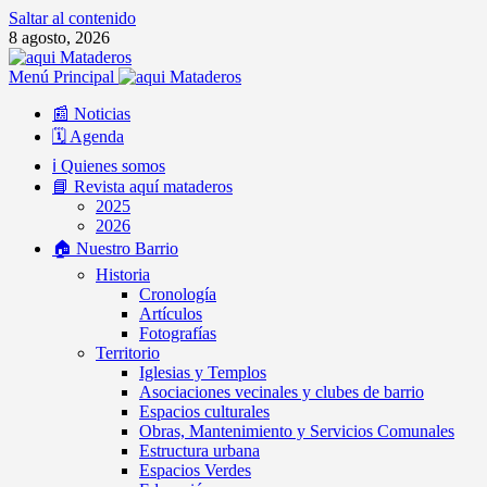
Saltar al contenido
8 agosto, 2026
Menú Principal
📰 Noticias
🗓️ Agenda
ℹ️ Quienes somos
📘 Revista aquí mataderos
2025
2026
🏠 Nuestro Barrio
Historia
Cronología
Artículos
Fotografías
Territorio
Iglesias y Templos
Asociaciones vecinales y clubes de barrio
Espacios culturales
Obras, Mantenimiento y Servicios Comunales
Estructura urbana
Espacios Verdes