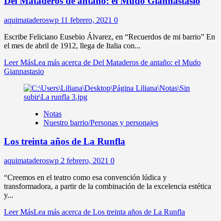
Del Mataderos de antaño: el Mudo Giannastasio
aquimataderoswp
11 febrero, 2021
0
Escribe Feliciano Eusebio Álvarez, en “Recuerdos de mi barrio” En
el mes de abril de 1912, llega de Italia con...
Leer Más
Lea más acerca de Del Mataderos de antaño: el Mudo
Giannastasio
Notas
Nuestro barrio/Personas y personajes
Los treinta años de La Runfla
aquimataderoswp
2 febrero, 2021
0
“Creemos en el teatro como esa convención lúdica y
transformadora, a partir de la combinación de la excelencia estética
y...
Leer Más
Lea más acerca de Los treinta años de La Runfla