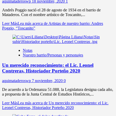
aquimataderoswp
18 noviembre, 2020
1
Andrés Poggio nació el 28 de agosto de 1934 en el barrio de
Mataderos. Con el nombre artístico de Toscanito,...
Leer Más
Lea más acerca de Artistas de nuestro barrio: Andres
Poggio, “Toscanito”
Notas
Nuestro barrio/Personas y personajes
Un merecido reconocimiento: el Lic. Leonel
Contreras, Historiador Porteño 2020
aquimataderoswp
7 noviembre, 2020
0
De acuerdo a la Ordenanza 51.088, la Legislatura designa cada año,
a propuesta de la Junta Central de Estudios Históricos,...
Leer Más
Lea más acerca de Un merecido reconocimiento: el Lic.
Leonel Contreras, Historiador Porteño 2020